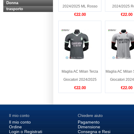
Donna
2024/2025 ML Rosso
2024/2025 R
trasporto
€22.00
€22.00
Maglia AC Milan Terza
Maglia AC Milan
Giocatori 2024/2025
Giocatori 202
€22.00
€22.00
Il mio conto
Chiedere aiuto
Il mio conto
Pagamento
Ordine
Dimensione
Login o Registrati
Consegna e Resi