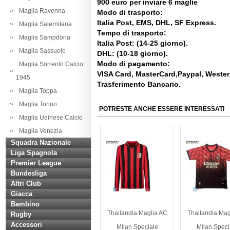
900 euro per inviare 6 maglie
Maglia Ravenna
Modo di trasporto:
Italia Post, EMS, DHL, SF Express.
Maglia Salernitana
Tempo di trasporto:
Maglia Sampdoria
Italia Post: (14-25 giorno).
Maglia Sassuolo
DHL: (10-18 giorno).
Modo di pagamento:
Maglia Sorrento Calcio
VISA Card, MasterCard,Paypal, Weste
1945
Trasferimento Bancario.
Maglia Toppa
Maglia Torino
POTRESTE ANCHE ESSERE INTERESSATI
Maglia Udinese Calcio
Maglia Venezia
Squadra Nazionale
Liga Spagnola
Premier League
Bundesliga
Altri Club
Giacca
Bambino
Thailandia Maglia AC
Thailandia Mag
Rugby
Accessori
Milan Speciale
Milan Speci