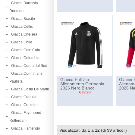
Giacca Borussia
Dortmund
Giacca Brasile
Giacca Celtic
Giacca Chelsea
Giacca Chile
Giacca Colo Colo
Giacca Colombia
Giacca Corea del Sud
Giacca Corinthians
Giacca Full Zip
Giacca F
Paulista
Allenamento Germania
Allenam
2026 Nero Bianco
2026 Ner
Giacca Costa De Marfil
€39.90
Giacca Croazia
Giacca Cruzeiro
Giacca Feyenoord
Rotterdam
Giacca Flamengo
Visualizzati da
1
a
12
(di
59
articoli)