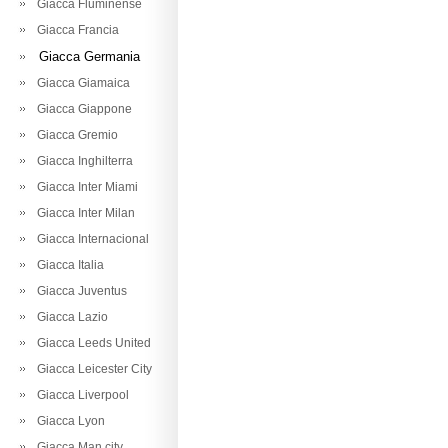
Giacca Fluminense
Giacca Francia
Giacca Germania
Giacca Giamaica
Giacca Giappone
Giacca Gremio
Giacca Inghilterra
Giacca Inter Miami
Giacca Inter Milan
Giacca Internacional
Giacca Italia
Giacca Juventus
Giacca Lazio
Giacca Leeds United
Giacca Leicester City
Giacca Liverpool
Giacca Lyon
Giacca Man city