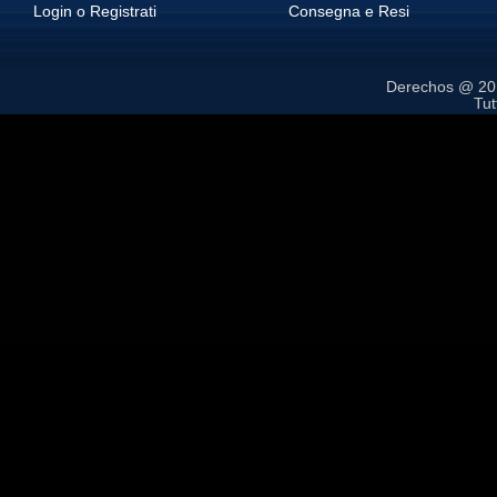
Login o Registrati
Consegna e Resi
Derechos @ 2
Tutt