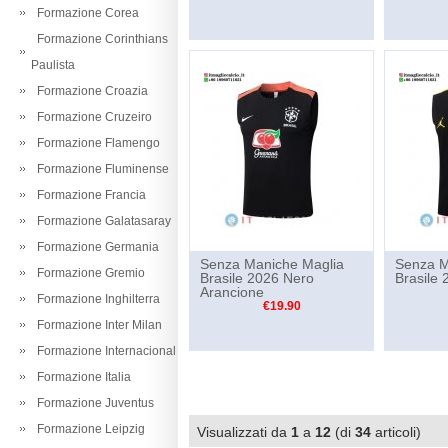
Formazione Corea
Formazione Corinthians
Paulista
Formazione Croazia
Formazione Cruzeiro
Formazione Flamengo
Formazione Fluminense
Formazione Francia
Formazione Galatasaray
Formazione Germania
Senza Maniche Maglia
Senza M
Formazione Gremio
Brasile 2026 Nero
Brasile 
Arancione
Formazione Inghilterra
€19.90
Formazione Inter Milan
Formazione Internacional
Formazione Italia
Formazione Juventus
Formazione Leipzig
Visualizzati da
1
a
12
(di
34
articoli)