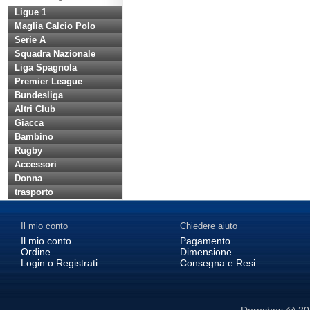
Ligue 1
Maglia Calcio Polo
Serie A
Squadra Nazionale
Liga Spagnola
Premier League
Bundesliga
Altri Club
Giacca
Bambino
Rugby
Accessori
Donna
trasporto
Il mio conto
Chiedere aiuto
Il mio conto
Pagamento
Ordine
Dimensione
Login o Registrati
Consegna e Resi