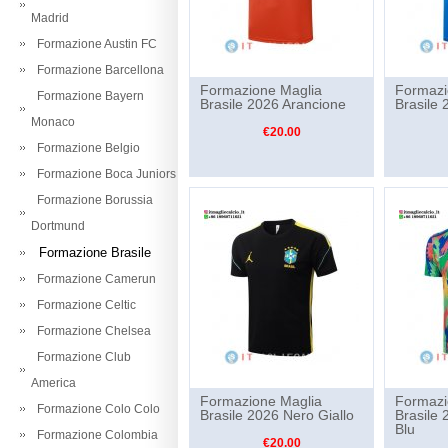
Madrid
Formazione Austin FC
Formazione Barcellona
Formazione Maglia
Formazi
Formazione Bayern
Brasile 2026 Arancione
Brasile 
Monaco
€20.00
Formazione Belgio
Formazione Boca Juniors
Formazione Borussia
Dortmund
Formazione Brasile
Formazione Camerun
Formazione Celtic
Formazione Chelsea
Formazione Club
America
Formazione Maglia
Formazi
Formazione Colo Colo
Brasile 2026 Nero Giallo
Brasile 
Blu
Formazione Colombia
€20.00