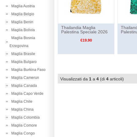
Maglia Austria
Maglia Belgio
Maglia Benin
Thailandia Maglia
Thailand
Maglia Bolivia
Palestina Speciale 2026
Palestin
Maglia Bosnia
€19.90
Erzegovina
Maglia Brasile
Maglia Bulgaro
Maglia Burkina Faso
Maglia Camerun
Visualizzati da
1
a
4
(di
4
articoli)
Maglia Canada
Maglia Capo Verde
Maglia Chile
Maglia China
Maglia Colombia
Maglia Comore
Maglia Congo