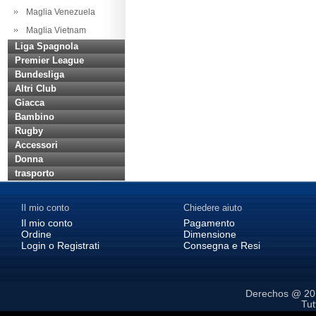
Maglia Venezuela
Maglia Vietnam
Liga Spagnola
Premier League
Bundesliga
Altri Club
Giacca
Bambino
Rugby
Accessori
Donna
trasporto
Il mio conto
Chiedere aiuto
Il mio conto
Pagamento
Ordine
Dimensione
Login o Registrati
Consegna e Resi
Derechos @ 2
Tutt