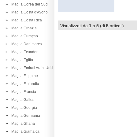
Maglia Corea del Sud
Maglia Costa d'Avorio
Maglia Costa Rica
Visualizzati da
1
a
5
(di
5
articoli)
Maglia Croazia
Maglia Curaçao
Maglia Danimarca
Maglia Ecuador
Maglia Egitto
Maglia Emirati Arabi Uniti
Maglia Filippine
Maglia Finlandia
Maglia Francia
Maglia Galles
Maglia Georgia
Maglia Germania
Maglia Ghana
Maglia Giamaica