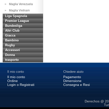
Maglia Venezuela
Maglia Vietnam
Liga Spagnola
Premier League
Bundesliga
Altri Club
Giacca
Bambino
Rugby
Accessori
Donna
trasporto
Il mio conto
Chiedere aiuto
Il mio conto
Pagamento
Ordine
Dimensione
Login o Registrati
Consegna e Resi
Derechos @ 2
Tutt