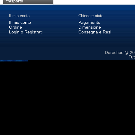
trasporto
Il mio conto
Chiedere aiuto
Il mio conto
Pagamento
Ordine
Dimensione
Login o Registrati
Consegna e Resi
Derechos @ 2
Tutt