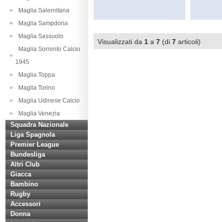
Maglia Salernitana
Maglia Sampdoria
Maglia Sassuolo
Visualizzati da
1
a
7
(di
7
articoli)
Maglia Sorrento Calcio
1945
Maglia Toppa
Maglia Torino
Maglia Udinese Calcio
Maglia Venezia
Squadra Nazionale
Liga Spagnola
Premier League
Bundesliga
Altri Club
Giacca
Bambino
Rugby
Accessori
Donna