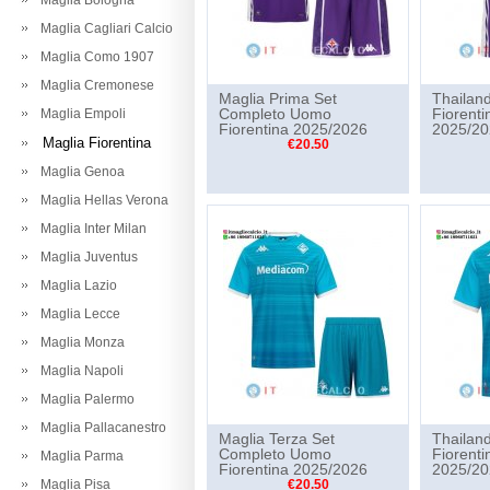
Maglia Bologna
Maglia Cagliari Calcio
Maglia Como 1907
Maglia Cremonese
Maglia Prima Set
Thailand
Completo Uomo
Fiorenti
Maglia Empoli
Fiorentina 2025/2026
2025/20
Maglia Fiorentina
€20.50
Maglia Genoa
Maglia Hellas Verona
Maglia Inter Milan
Maglia Juventus
Maglia Lazio
Maglia Lecce
Maglia Monza
Maglia Napoli
Maglia Palermo
Maglia Pallacanestro
Maglia Terza Set
Thailand
Completo Uomo
Fiorenti
Maglia Parma
Fiorentina 2025/2026
2025/20
Maglia Pisa
€20.50