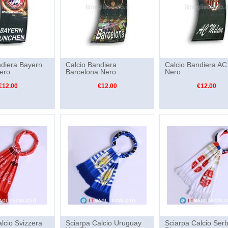
ndiera Bayern
Calcio Bandiera
Calcio Bandiera AC
ero
Barcelona Nero
Nero
€12.00
€12.00
€12.00
lcio Svizzera
Sciarpa Calcio Uruguay
Sciarpa Calcio Serb