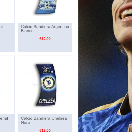
al
Calcio Bandiera Argentina
Bianco
€12.00
senal
Calcio Bandiera Chelsea
Nero
€12.00