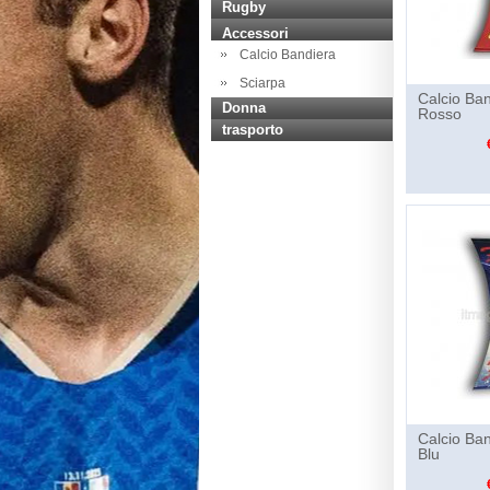
Rugby
Accessori
Calcio Bandiera
Sciarpa
Calcio Ba
Donna
Rosso
trasporto
Calcio Ba
Blu