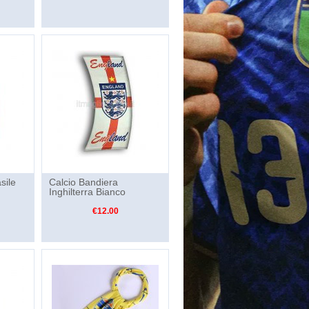
sile
Calcio Bandiera
Inghilterra Bianco
€12.00