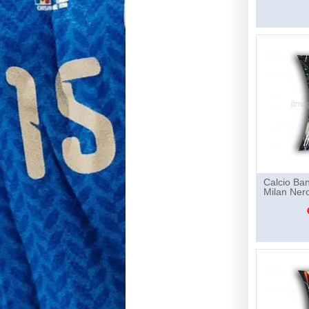
Calcio Ban
Milan Ner