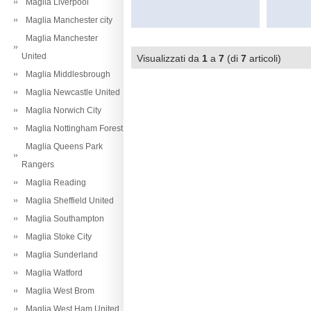
Maglia Liverpool
Maglia Manchester city
Maglia Manchester
United
Visualizzati da
1
a
7
(di
7
articoli)
Maglia Middlesbrough
Maglia Newcastle United
Maglia Norwich City
Maglia Nottingham Forest
Maglia Queens Park
Rangers
Maglia Reading
Maglia Sheffield United
Maglia Southampton
Maglia Stoke City
Maglia Sunderland
Maglia Watford
Maglia West Brom
Maglia West Ham United