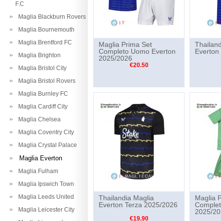
F.C
Maglia Blackburn Rovers
Maglia Bournemouth
Maglia Brentford FC
Maglia Prima Set
Thailand
Completo Uomo Everton
Everton
Maglia Brighton
2025/2026
€20.50
Maglia Bristol City
Maglia Bristol Rovers
Maglia Burnley FC
Maglia Cardiff City
Maglia Chelsea
Maglia Coventry City
Maglia Crystal Palace
Maglia Everton
Maglia Fulham
Maglia Ipswich Town
Maglia Leeds United
Thailandia Maglia
Maglia P
Everton Terza 2025/2026
Complet
Maglia Leicester City
2025/20
€19.90