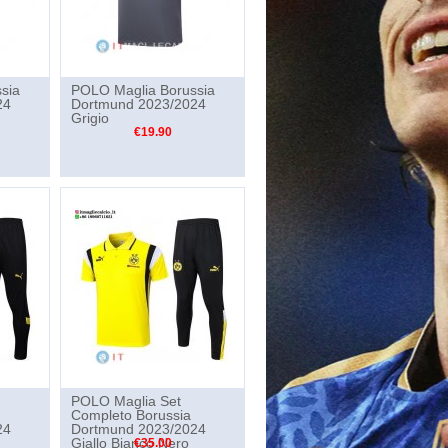
sia
POLO Maglia Borussia
24
Dortmund 2023/2024
Grigio
€19.90
POLO Maglia Set
Completo Borussia
24
Dortmund 2023/2024
Giallo Bianco Nero
€35.00