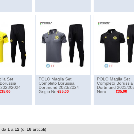
ia Set
POLO Maglia Set
POLO Maglia Set
Borussia
Completo Borussia
Completo Borussia
 2023/2024
Dortmund 2023/2024
Dortmund 2023/20
o
Grigio Nero
Nero
€35.00
€35.00
€35.00
i da
1
a
12
(di
18
articoli)