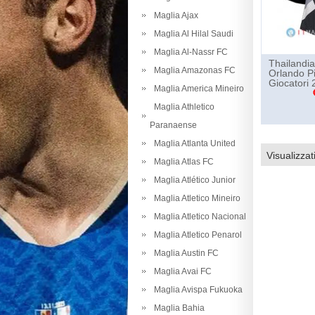
Maglia Ajax
Maglia Al Hilal Saudi
Maglia Al-Nassr FC
Thailandia
Maglia Amazonas FC
Orlando Pi
Giocatori
Maglia America Mineiro
Maglia Athletico
Paranaense
Maglia Atlanta United
Visualizzat
Maglia Atlas FC
Maglia Atlético Junior
Maglia Atletico Mineiro
Maglia Atletico Nacional
Maglia Atletico Penarol
Maglia Austin FC
Maglia Avai FC
Maglia Avispa Fukuoka
Maglia Bahia