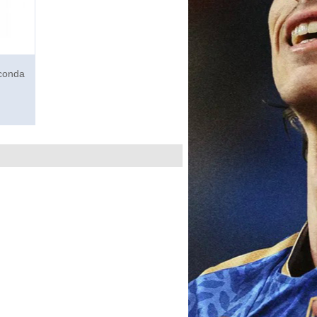
econda