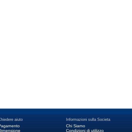
hiedere aiuto
Informazioni sulla Societa
Pagamento
Chi Siamo
Dimensione
Condizioni di utilizzo