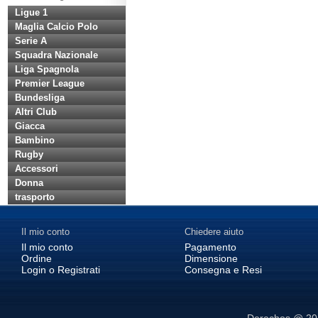
Ligue 1
Maglia Calcio Polo
Serie A
Squadra Nazionale
Liga Spagnola
Premier League
Bundesliga
Altri Club
Giacca
Bambino
Rugby
Accessori
Donna
trasporto
Il mio conto
Chiedere aiuto
Il mio conto
Pagamento
Ordine
Dimensione
Login o Registrati
Consegna e Resi