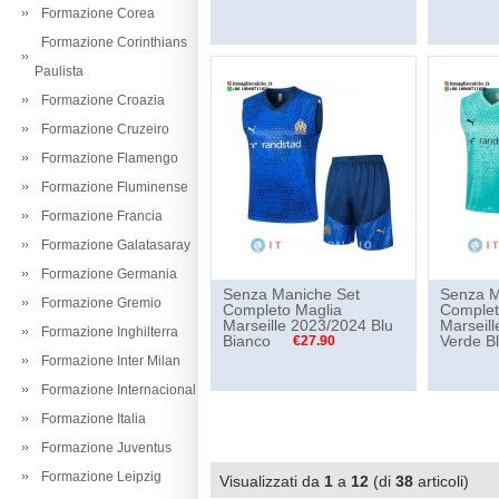
Formazione Corea
Formazione Corinthians
Paulista
Formazione Croazia
Formazione Cruzeiro
Formazione Flamengo
Formazione Fluminense
Formazione Francia
Formazione Galatasaray
Formazione Germania
Senza Maniche Set
Senza M
Formazione Gremio
Completo Maglia
Complet
Marseille 2023/2024 Blu
Marseil
Formazione Inghilterra
Bianco
Verde B
€27.90
Formazione Inter Milan
Formazione Internacional
Formazione Italia
Formazione Juventus
Formazione Leipzig
Visualizzati da
1
a
12
(di
38
articoli)