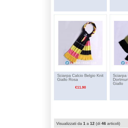
Sciarpa Calcio Belgio Knit
Sciarpa 
Giallo Rosa
Dortmun
Giallo
€11.90
Visualizzati da
1
a
12
(di
46
articoli)