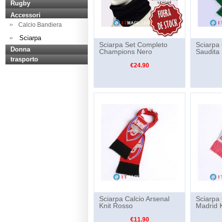
Rugby
Accessori
Calcio Bandiera
Sciarpa
Sciarpa Set Completo
Sciarpa 
Donna
Champions Nero
Saudita 
trasporto
€24.90
Sciarpa Calcio Arsenal
Sciarpa 
Knit Rosso
Madrid 
€11.90