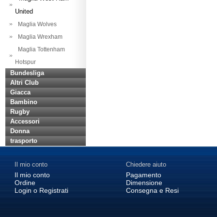
United
Maglia Wolves
Maglia Wrexham
Maglia Tottenham
Hotspur
Bundesliga
Altri Club
Giacca
Bambino
Rugby
Accessori
Donna
trasporto
Il mio conto
Chiedere aiuto
Il mio conto
Pagamento
Ordine
Dimensione
Login o Registrati
Consegna e Resi