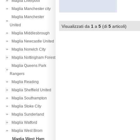
Maglia Liverpool
Maglia Manchester city
Maglia Manchester
United
Visualizzati da
1
a
5
(di
5
articoli)
Maglia Middlesbrough
Maglia Newcastle United
Maglia Norwich City
Maglia Nottingham Forest
Maglia Queens Park
Rangers
Maglia Reading
Maglia Sheffield United
Maglia Southampton
Maglia Stoke City
Maglia Sunderland
Maglia Watford
Maglia West Brom
Maglia West Ham