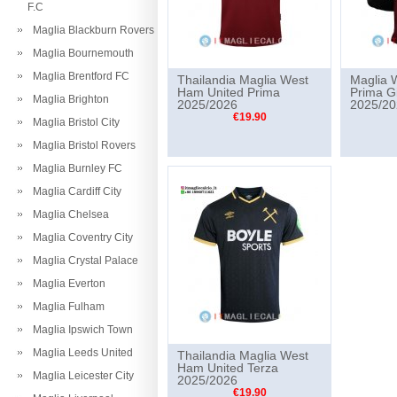
F.C
Maglia Blackburn Rovers
Maglia Bournemouth
Maglia Brentford FC
Thailandia Maglia West
Maglia 
Ham United Prima
Prima Gi
Maglia Brighton
2025/2026
2025/20
€19.90
Maglia Bristol City
Maglia Bristol Rovers
Maglia Burnley FC
Maglia Cardiff City
Maglia Chelsea
Maglia Coventry City
Maglia Crystal Palace
Maglia Everton
Maglia Fulham
Maglia Ipswich Town
Maglia Leeds United
Thailandia Maglia West
Ham United Terza
Maglia Leicester City
2025/2026
€19.90