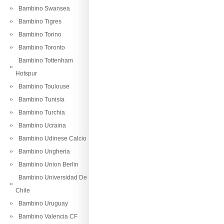
Bambino Swansea
Bambino Tigres
Bambino Torino
Bambino Toronto
Bambino Tottenham
Hotspur
Bambino Toulouse
Bambino Tunisia
Bambino Turchia
Bambino Ucraina
Bambino Udinese Calcio
Bambino Ungheria
Bambino Union Berlin
Bambino Universidad De
Chile
Bambino Uruguay
Bambino Valencia CF