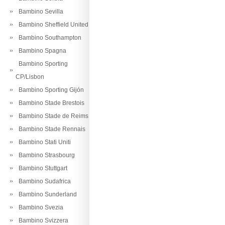
Bambino Sevilla
Bambino Sheffield United
Bambino Southampton
Bambino Spagna
Bambino Sporting
CP/Lisbon
Bambino Sporting Gijón
Bambino Stade Brestois
Bambino Stade de Reims
Bambino Stade Rennais
Bambino Stati Uniti
Bambino Strasbourg
Bambino Stuttgart
Bambino Sudafrica
Bambino Sunderland
Bambino Svezia
Bambino Svizzera