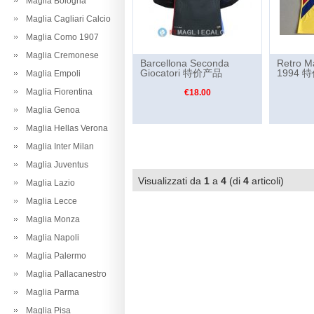
Maglia Bologna
Maglia Cagliari Calcio
Maglia Como 1907
Maglia Cremonese
Barcellona Seconda
Retro M
Giocatori 特价产品
1994 
Maglia Empoli
Maglia Fiorentina
€18.00
Maglia Genoa
Maglia Hellas Verona
Maglia Inter Milan
Maglia Juventus
Visualizzati da
1
a
4
(di
4
articoli)
Maglia Lazio
Maglia Lecce
Maglia Monza
Maglia Napoli
Maglia Palermo
Maglia Pallacanestro
Maglia Parma
Maglia Pisa