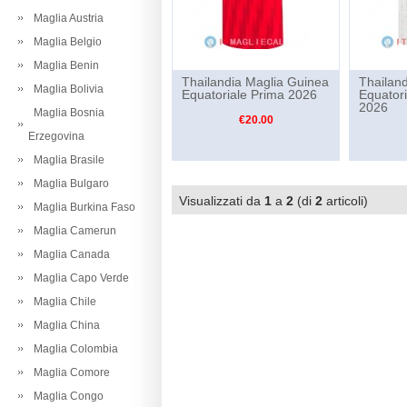
Maglia Austria
Maglia Belgio
Maglia Benin
Thailandia Maglia Guinea
Thailan
Maglia Bolivia
Equatoriale Prima 2026
Equator
2026
Maglia Bosnia
€20.00
Erzegovina
Maglia Brasile
Maglia Bulgaro
Visualizzati da
1
a
2
(di
2
articoli)
Maglia Burkina Faso
Maglia Camerun
Maglia Canada
Maglia Capo Verde
Maglia Chile
Maglia China
Maglia Colombia
Maglia Comore
Maglia Congo