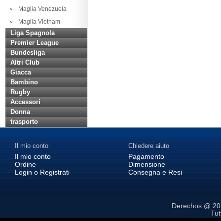
Maglia Venezuela
Maglia Vietnam
Liga Spagnola
Premier League
Bundesliga
Altri Club
Giacca
Bambino
Rugby
Accessori
Donna
trasporto
Il mio conto
Chiedere aiuto
Il mio conto
Pagamento
Ordine
Dimensione
Login o Registrati
Consegna e Resi
Derechos @ 2
Tutt