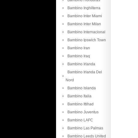
Bambino Honduras
Bambino Inghilterra
Bambino Inter Miami
Bambino Inter Milan
Bambino Internacional
Bambino Ipswich Town
Bambino Iran
Bambino Iraq
Bambino Irlanda
Bambino Irlanda Del
Nord
Bambino Islanda
Bambino Italia
Bambino Ittihad
Bambino Juventus
Bambino LAFC
Bambino Las Palmas
Bambino Leeds United