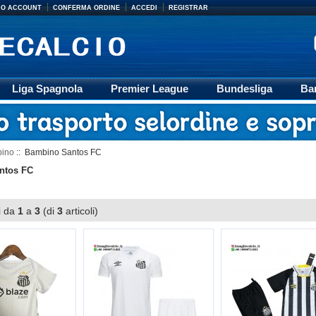
MIO ACCOUNT
CONFERMA ORDINE
ACCEDI
REGISTRAR
Liga Spagnola
Premier League
Bundesliga
Ba
Accessori
Retro
Formazione
Ligue 1
M
ino
:: Bambino Santos FC
ntos FC
i da
1
a
3
(di
3
articoli)