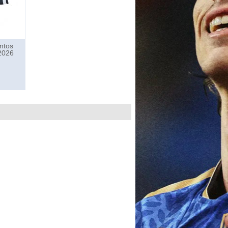
ntos
2026