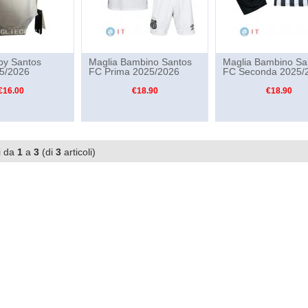
by Santos
Maglia Bambino Santos
Maglia Bambino Sa
5/2026
FC Prima 2025/2026
FC Seconda 2025/
€16.00
€18.90
€18.90
i da
1
a
3
(di
3
articoli)