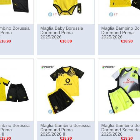
mbino Borussia
Maglia Baby Borussia
Maglia Bambino Bo
 Prima
Dortmund Prima
Dortmund Prima
7
2025/2026
2025/2026
€18.90
€16.00
€18.90
mbino Borussia
Maglia Bambino Borussia
Maglia Bambino Bo
 Prima
Dortmund Prima
Dortmund Seconda
 II
2025/2026 III
2025/2026
€18.90
€18.90
€18.90