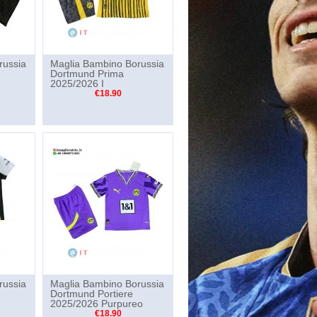
russia
Maglia Bambino Borussia
Dortmund Prima
2025/2026 I
€18.90
russia
Maglia Bambino Borussia
Dortmund Portiere
2025/2026 Purpureo
€18.90