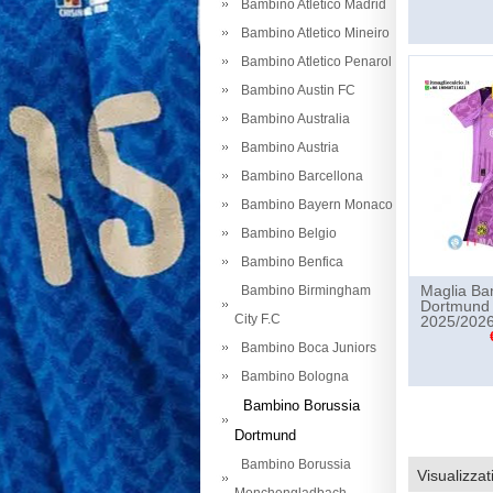
Bambino Atletico Madrid
Bambino Atletico Mineiro
Bambino Atletico Penarol
Bambino Austin FC
Bambino Australia
Bambino Austria
Bambino Barcellona
Bambino Bayern Monaco
Bambino Belgio
Bambino Benfica
Maglia Ba
Bambino Birmingham
Dortmund 
City F.C
2025/202
Bambino Boca Juniors
Bambino Bologna
Bambino Borussia
Dortmund
Bambino Borussia
Visualizzat