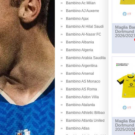
Bambino Ac Milan
Bambino AJ Auxerre
Bambino Ajax
Bambino Al Hilal Saudi
Maglia Ba
Dortmund
Bambino Al-Nassr FC
2026/202
Bambino Albania
Bambino Algeria
Bambino Arabia Saudita
Bambino Argentina
Bambino Arsenal
Bambino AS Monaco
Bambino AS Roma
Bambino Aston Villa
Bambino Atalanta
Bambino Athletic Bilbao
Bambino Atlanta United
Maglia Ba
Dortmund
Bambino Atlas
2025/2026