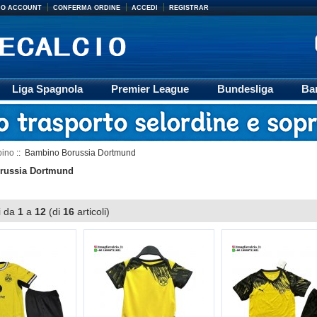
MIO ACCOUNT
CONFERMA ORDINE
ACCEDI
REGISTRAR
Liga Spagnola
Premier League
Bundesliga
Ba
Accessori
Retro
Formazione
Ligue 1
M
ino
:: Bambino Borussia Dortmund
russia Dortmund
i da
1
a
12
(di
16
articoli)