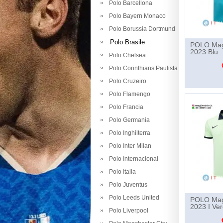
Polo Barcellona
Polo Bayern Monaco
Polo Borussia Dortmund
Polo Brasile
POLO Magl
2023 Blu
Polo Chelsea
Polo Corinthians Paulista
Polo Cruzeiro
Polo Flamengo
Polo Francia
Polo Germania
Polo Inghilterra
Polo Inter Milan
Polo Internacional
Polo Italia
Polo Juventus
Polo Leeds United
POLO Magl
2023 I Ve
Polo Liverpool