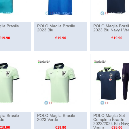
ia Brasile
POLO Maglia Brasile
POLO Maglia Brasi
2023 Blu I
2023 Blu Navy I Ve
€19.90
€19.90
€19.90
ia Brasile
POLO Maglia Brasile
POLO Maglia Set
rde
2023 Verde
Completo Brasile
2023/2024 Blu Navy
Verde
€19.90
€19.90
€35.00