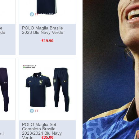
le
POLO Maglia Brasile
rde
2023 Blu Navy Verde
€19.90
POLO Maglia Set
Completo Brasile
 I
2023/2024 Blu Navy
Verde
€35.00