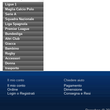
Ligue 1
Maglia Calcio Polo
Serie A
Squadra Nazionale
Liga Spagnola
Premier League
Bundesliga
Altri Club
Giacca
Bambino
Rugby
Accessori
Donna
trasporto
Il mio conto
Chiedere aiuto
Il mio conto
Pagamento
Ordine
Dimensione
Login o Registrati
Consegna e Resi