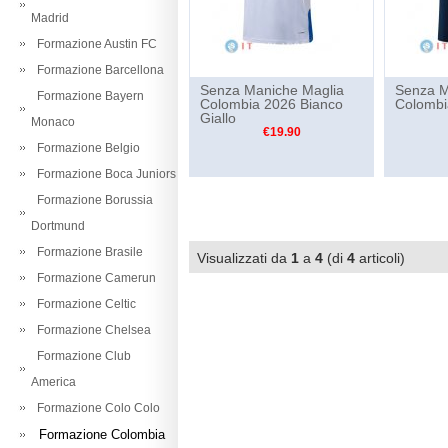
Madrid
Formazione Austin FC
Formazione Barcellona
Senza Maniche Maglia
Senza M
Formazione Bayern
Colombia 2026 Bianco
Colombi
Giallo
Monaco
€19.90
Formazione Belgio
Formazione Boca Juniors
Formazione Borussia
Dortmund
Formazione Brasile
Visualizzati da
1
a
4
(di
4
articoli)
Formazione Camerun
Formazione Celtic
Formazione Chelsea
Formazione Club
America
Formazione Colo Colo
Formazione Colombia