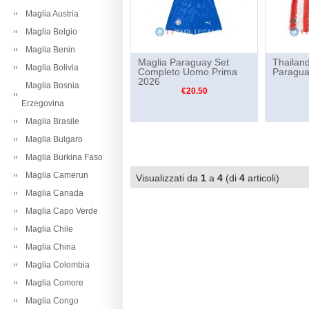
Maglia Austria
Maglia Belgio
Maglia Benin
Maglia Paraguay Set
Thailand
Maglia Bolivia
Completo Uomo Prima
Paragua
2026
Maglia Bosnia
€20.50
Erzegovina
Maglia Brasile
Maglia Bulgaro
Maglia Burkina Faso
Maglia Camerun
Visualizzati da
1
a
4
(di
4
articoli)
Maglia Canada
Maglia Capo Verde
Maglia Chile
Maglia China
Maglia Colombia
Maglia Comore
Maglia Congo