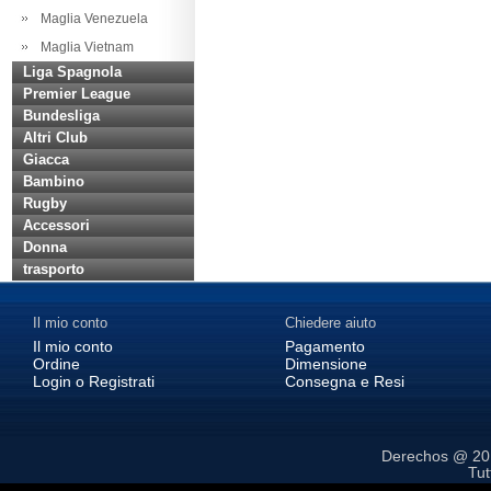
Maglia Venezuela
Maglia Vietnam
Liga Spagnola
Premier League
Bundesliga
Altri Club
Giacca
Bambino
Rugby
Accessori
Donna
trasporto
Il mio conto
Chiedere aiuto
Il mio conto
Pagamento
Ordine
Dimensione
Login o Registrati
Consegna e Resi
Derechos @ 2
Tutt