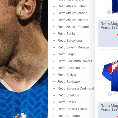
Retro Athletic Bilbao
Retro Atletico Madrid
Retro Atletico Mineiro
Retro Mag
Retro Atletico Penarol
Prima 197
Retro Bahia
Retro Barcellona
Retro Bayern Monaco
Retro Belgio
Retro Blackburn Rovers
Retro Boca Juniors
Retro Bolivia
Retro Bordeaux
Retro Borussia Dortmund
Retro Botafogo
Retro Brasile
Retro Mag
Retro Brescia Calcio
Prima 19
Retro Camerun