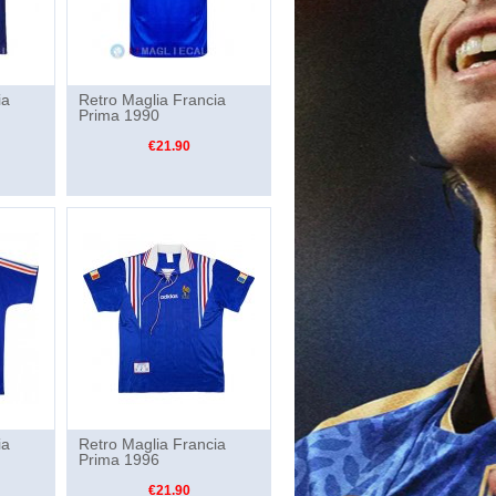
ia
Retro Maglia Francia
Prima 1990
€21.90
ia
Retro Maglia Francia
Prima 1996
€21.90