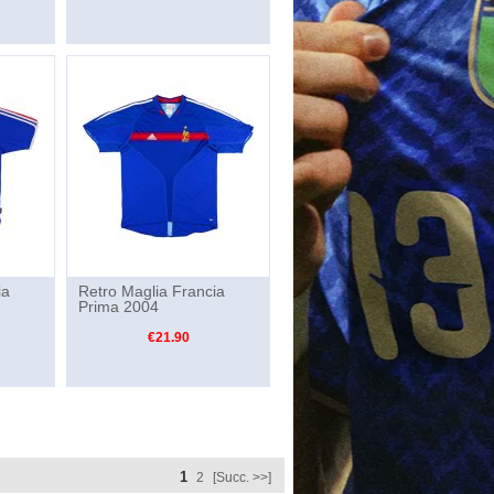
ia
Retro Maglia Francia
Prima 2004
€21.90
1
2
[Succ. >>]