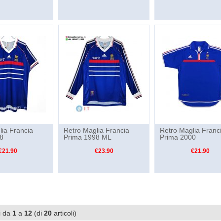
lia Francia
Retro Maglia Francia
Retro Maglia Franc
8
Prima 1998 ML
Prima 2000
€21.90
€23.90
€21.90
i da
1
a
12
(di
20
articoli)