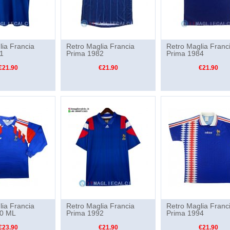
lia Francia
Retro Maglia Francia
Retro Maglia Franc
1
Prima 1982
Prima 1984
€21.90
€21.90
€21.90
lia Francia
Retro Maglia Francia
Retro Maglia Franc
90 ML
Prima 1992
Prima 1994
€23.90
€21.90
€21.90