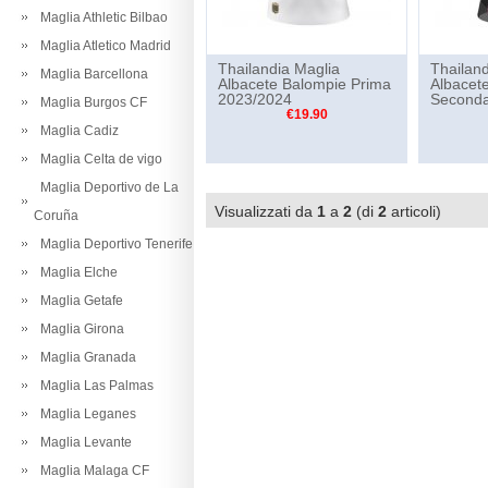
Maglia Athletic Bilbao
Maglia Atletico Madrid
Thailandia Maglia
Thailand
Maglia Barcellona
Albacete Balompie Prima
Albacet
2023/2024
Seconda
Maglia Burgos CF
€19.90
Maglia Cadiz
Maglia Celta de vigo
Maglia Deportivo de La
Visualizzati da
1
a
2
(di
2
articoli)
Coruña
Maglia Deportivo Tenerife
Maglia Elche
Maglia Getafe
Maglia Girona
Maglia Granada
Maglia Las Palmas
Maglia Leganes
Maglia Levante
Maglia Malaga CF