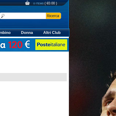
(
€0.00
)
0 ITEMS
mbino
Donna
Altri Club
aglia Calcio Polo