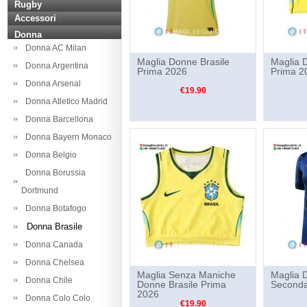
Rugby
Accessori
Donna
Donna AC Milan
Maglia Donne Brasile
Maglia 
Donna Argentina
Prima 2026
Prima 2
Donna Arsenal
€19.90
Donna Atletico Madrid
Donna Barcellona
Donna Bayern Monaco
Donna Belgio
Donna Borussia
Dortmund
Donna Botafogo
Donna Brasile
Donna Canada
Donna Chelsea
Maglia Senza Maniche
Maglia 
Donna Chile
Donne Brasile Prima
Second
2026
Donna Colo Colo
€19.90