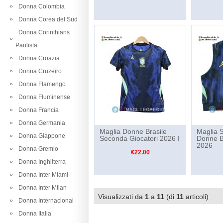
Donna Colombia
Donna Corea del Sud
Donna Corinthians
Paulista
Donna Croazia
Donna Cruzeiro
Donna Flamengo
Donna Fluminense
Donna Francia
Donna Germania
Maglia Donne Brasile
Maglia 
Donna Giappone
Seconda Giocatori 2026 I
Donne B
2026
Donna Gremio
€22.00
Donna Inghilterra
Donna Inter Miami
Donna Inter Milan
Visualizzati da
1
a
11
(di
11
articoli)
Donna Internacional
Donna Italia