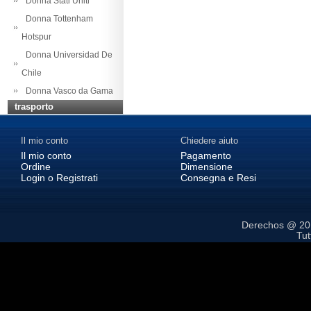
Donna Stati Uniti
Donna Tottenham
Hotspur
Donna Universidad De
Chile
Donna Vasco da Gama
trasporto
Il mio conto
Chiedere aiuto
Il mio conto
Pagamento
Ordine
Dimensione
Login o Registrati
Consegna e Resi
Derechos @ 2
Tutt