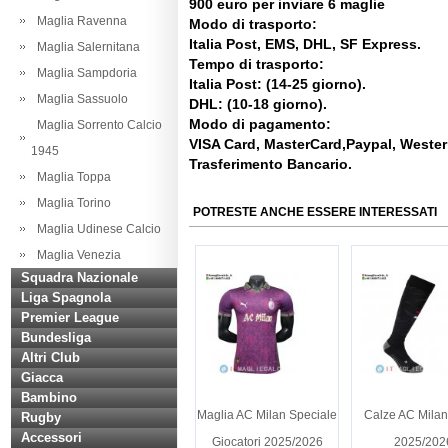
900 euro per inviare 6 maglie
Maglia Ravenna
Modo di trasporto:
Italia Post, EMS, DHL, SF Express.
Maglia Salernitana
Tempo di trasporto:
Maglia Sampdoria
Italia Post: (14-25 giorno).
Maglia Sassuolo
DHL: (10-18 giorno).
Modo di pagamento:
Maglia Sorrento Calcio
VISA Card, MasterCard,Paypal, Weste
1945
Trasferimento Bancario.
Maglia Toppa
Maglia Torino
POTRESTE ANCHE ESSERE INTERESSATI
Maglia Udinese Calcio
Maglia Venezia
Squadra Nazionale
Liga Spagnola
Premier League
Bundesliga
Altri Club
Giacca
Bambino
Maglia AC Milan Speciale
Calze AC Milan
Rugby
Accessori
Giocatori 2025/2026
2025/202