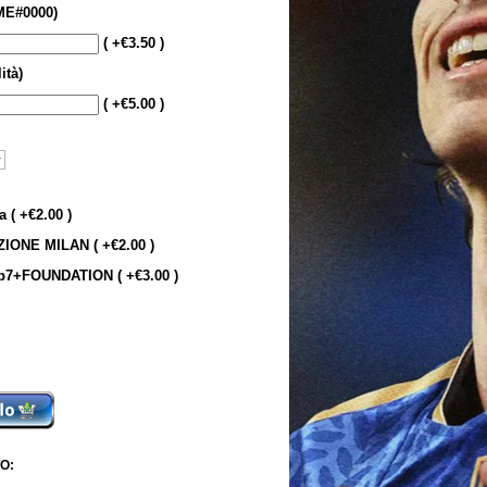
E#0000)
( +€3.50 )
ità)
( +€5.00 )
 ( +€2.00 )
IONE MILAN ( +€2.00 )
7+FOUNDATION ( +€3.00 )
O: