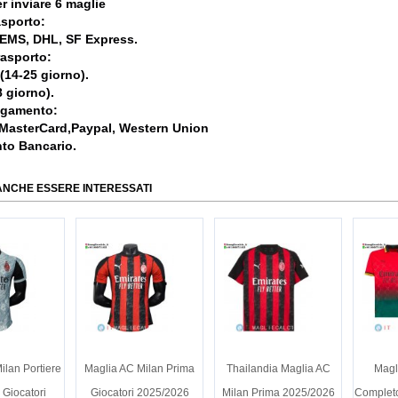
r inviare 6 maglie
asporto:
, EMS, DHL, SF Express.
rasporto:
 (14-25 giorno).
 giorno).
agamento:
 MasterCard,Paypal, Western Union
nto Bancario.
ANCHE ESSERE INTERESSATI
ilan Portiere
Maglia AC Milan Prima
Thailandia Maglia AC
Magl
 Giocatori
Giocatori 2025/2026
Milan Prima 2025/2026
Complet