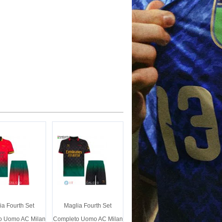
ia Fourth Set
Maglia Fourth Set
o Uomo AC Milan
Completo Uomo AC Milan