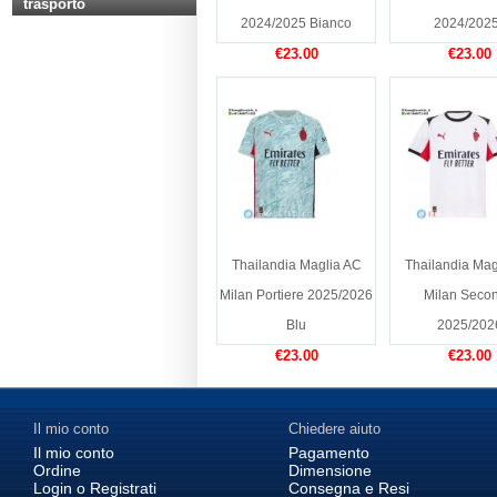
trasporto
2024/2025 Bianco
2024/2025
€23.00
€23.00
Thailandia Maglia AC
Thailandia Mag
Milan Portiere 2025/2026
Milan Seco
Blu
2025/202
€23.00
€23.00
Il mio conto
Chiedere aiuto
Il mio conto
Pagamento
Ordine
Dimensione
Login o Registrati
Consegna e Resi