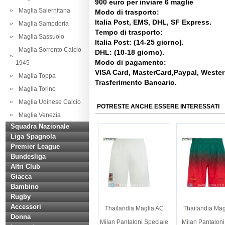
900 euro per inviare 6 maglie
Maglia Salernitana
Modo di trasporto:
Italia Post, EMS, DHL, SF Express.
Maglia Sampdoria
Tempo di trasporto:
Maglia Sassuolo
Italia Post: (14-25 giorno).
Maglia Sorrento Calcio
DHL: (10-18 giorno).
Modo di pagamento:
1945
VISA Card, MasterCard,Paypal, Weste
Maglia Toppa
Trasferimento Bancario.
Maglia Torino
Maglia Udinese Calcio
POTRESTE ANCHE ESSERE INTERESSATI
Maglia Venezia
Squadra Nazionale
Liga Spagnola
Premier League
Bundesliga
Altri Club
Giacca
Bambino
Rugby
Accessori
Thailandia Maglia AC
Thailandia Mag
Donna
Milan Pantaloni Speciale
Milan Pantaloni