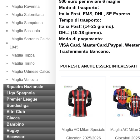
900 euro per inviare 6 maglie
Maglia Ravenna
Modo di trasporto:
Italia Post, EMS, DHL, SF Express.
Maglia Salernitana
Tempo di trasporto:
Maglia Sampdoria
Italia Post: (14-25 giorno).
Maglia Sassuolo
DHL: (10-18 giorno).
Modo di pagamento:
Maglia Sorrento Calcio
VISA Card, MasterCard,Paypal, Weste
1945
Trasferimento Bancario.
Maglia Toppa
Maglia Torino
POTRESTE ANCHE ESSERE INTERESSATI
Maglia Udinese Calcio
Maglia Venezia
Squadra Nazionale
Liga Spagnola
Premier League
Bundesliga
Altri Club
Giacca
Bambino
Maglia AC Milan Speciale
Maglia AC Milan 
Rugby
Accessori
Giocatori 2025/2026
Giocatori 202