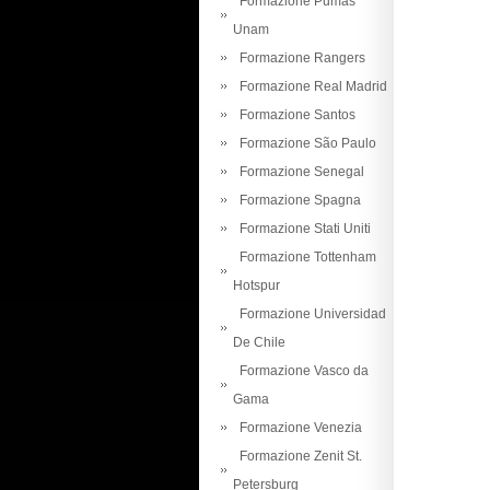
Formazione Pumas
Unam
Formazione Rangers
Formazione Real Madrid
Formazione Santos
Formazione São Paulo
Formazione Senegal
Formazione Spagna
Formazione Stati Uniti
Formazione Tottenham
Hotspur
Formazione Universidad
De Chile
Formazione Vasco da
Gama
Formazione Venezia
Formazione Zenit St.
Petersburg