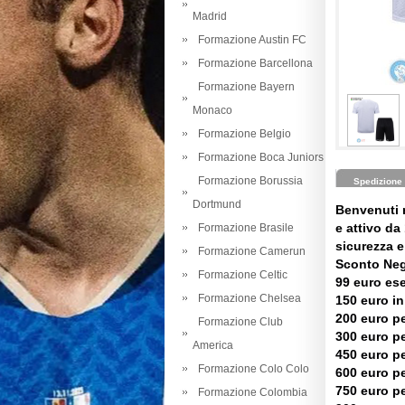
Madrid
Formazione Austin FC
Formazione Barcellona
Formazione Bayern
Monaco
Formazione Belgio
Formazione Boca Juniors
Formazione Borussia
Spedizione
Dortmund
Benvenuti 
e attivo da 
Formazione Brasile
sicurezza e 
Formazione Camerun
Sconto Neg
Formazione Celtic
99 euro es
Formazione Chelsea
150 euro in
200 euro pe
Formazione Club
300 euro pe
America
450 euro pe
Formazione Colo Colo
600 euro pe
750 euro pe
Formazione Colombia