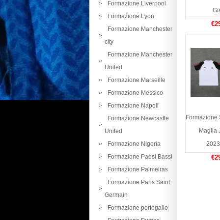
Formazione Liverpool
Gi
Formazione Lyon
€2
Formazione Manchester
city
Formazione Manchester
United
Formazione Marseille
Formazione Messico
Formazione Napoli
Formazione 
Formazione Newcastle
Maglia 
United
Formazione Nigeria
2023
Formazione Paesi Bassi
€2
Formazione Palmeiras
Formazione Paris Saint
Germain
Formazione portogallo