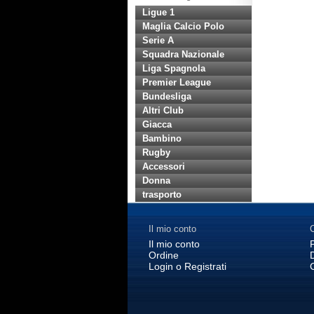
Ligue 1
Maglia Calcio Polo
Serie A
Squadra Nazionale
Liga Spagnola
Premier League
Bundesliga
Altri Club
Giacca
Bambino
Rugby
Accessori
Donna
trasporto
Il mio conto
C
Il mio conto
Ordine
Login o Registrati