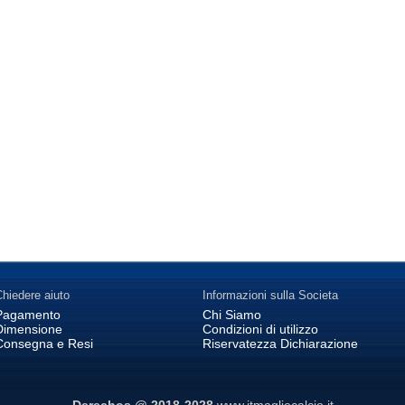
hiedere aiuto
Informazioni sulla Societa
Pagamento
Chi Siamo
Dimensione
Condizioni di utilizzo
Consegna e Resi
Riservatezza Dichiarazione