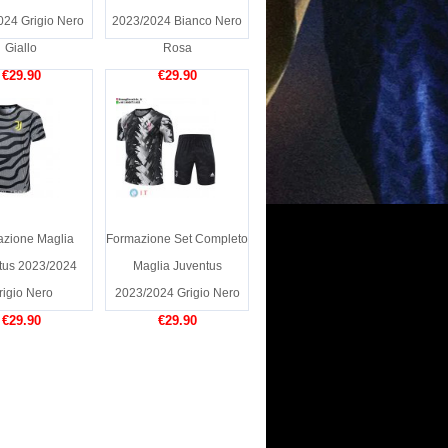
024 Grigio Nero
2023/2024 Bianco Nero
Giallo
Rosa
€29.90
€29.90
zione Maglia
Formazione Set Completo
tus 2023/2024
Maglia Juventus
rigio Nero
2023/2024 Grigio Nero
€29.90
€29.90