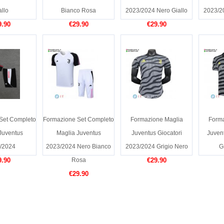
allo
Bianco Rosa
2023/2024 Nero Giallo
2023/2
9.90
€29.90
€29.90
Set Completo
Formazione Set Completo
Formazione Maglia
Forma
Juventus
Maglia Juventus
Juventus Giocatori
Juven
/2024
2023/2024 Nero Bianco
2023/2024 Grigio Nero
G
9.90
Rosa
€29.90
€29.90