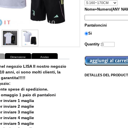
Nome+Numero(ANY NAM
Pantaloncini
Si
Quantity :
Dimensione
Avviso
nel negozio LISA Il nostro negozio
10 anni, ci sono molti clienti, la
DETALLES DEL PRODUCT
garantita!!!!!
ozio:
ente spese di spedizione.
 omaggio 1 paio di pantaloni
r inviare 1 maglia
r inviare 2 maglie
r inviare 3 maglie
r inviare 4 maglie
r inviare 5 maglie