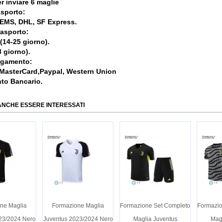
r inviare 6 maglie
asporto:
, EMS, DHL, SF Express.
rasporto:
 (14-25 giorno).
 giorno).
agamento:
 MasterCard,Paypal, Western Union
nto Bancario.
ANCHE ESSERE INTERESSATI
ne Maglia
Formazione Maglia
Formazione Set Completo
Formazio
23/2024 Nero
Juventus 2023/2024 Nero
Maglia Juventus
Mag