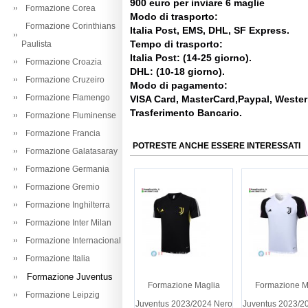
900 euro per inviare 6 maglie
Formazione Corea
Modo di trasporto:
Formazione Corinthians
Italia Post, EMS, DHL, SF Express.
Tempo di trasporto:
Paulista
Italia Post: (14-25 giorno).
Formazione Croazia
DHL: (10-18 giorno).
Formazione Cruzeiro
Modo di pagamento:
Formazione Flamengo
VISA Card, MasterCard,Paypal, Weste
Trasferimento Bancario.
Formazione Fluminense
Formazione Francia
POTRESTE ANCHE ESSERE INTERESSATI
Formazione Galatasaray
Formazione Germania
Formazione Gremio
Formazione Inghilterra
Formazione Inter Milan
Formazione Internacional
Formazione Italia
Formazione Juventus
Formazione Maglia
Formazione M
Formazione Leipzig
Juventus 2023/2024 Nero
Juventus 2023/2