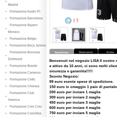
Madrid
Formazione Austin FC
Formazione Barcellona
Formazione Bayern
Monaco
Formazione Belgio
Formazione Boca Juniors
Formazione Borussia
Dimensione
Avviso
Spedizione
Dortmund
Benvenuti nel negozio LISA Il nostro
e attivo da 10 anni, ci sono molti client
Formazione Brasile
sicurezza e garantita!!!!!
Formazione Camerun
Sconto Negozio:
Formazione Celtic
99 euro esente spese di spedizione.
Formazione Chelsea
150 euro in omaggio 1 paio di pantalo
200 euro per inviare 1 maglia
Formazione Club
300 euro per inviare 2 maglie
America
450 euro per inviare 3 maglie
Formazione Colo Colo
600 euro per inviare 4 maglie
750 euro per inviare 5 maglie
Formazione Colombia