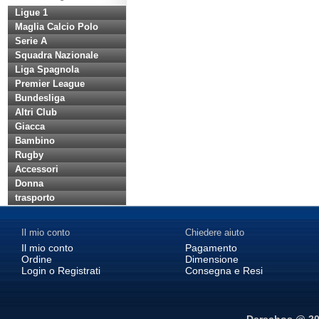
Ligue 1
Maglia Calcio Polo
Serie A
Squadra Nazionale
Liga Spagnola
Premier League
Bundesliga
Altri Club
Giacca
Bambino
Rugby
Accessori
Donna
trasporto
Il mio conto
Chiedere aiuto
Il mio conto
Pagamento
Ordine
Dimensione
Login o Registrati
Consegna e Resi