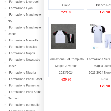
Formazione Liverpool
Giallo
Bianco Ro
Formazione Lyon
€29.90
€29.90
Formazione Manchester
city
Formazione Manchester
United
Formazione Marseille
Formazione Messico
Formazione Napoli
Formazione Set Completo
Formazione Set 
Formazione Newcastle
Maglia Juventus
Maglia Juve
United
Formazione Nigeria
2023/2024
2023/2024 Nero
Formazione Paesi Bassi
€29.90
Rosa
Formazione Palmeiras
€29.90
Formazione Paris Saint
Germain
Formazione portogallo