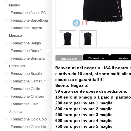
Madrid
Formazione Austin FC
Formazione Barcellona
Formazione Bayern
Monaco
Formazione Belgio
Formazione Boca Juniors
Formazione Borussia
Dimensione
Avviso
Spedizione
Dortmund
Benvenuti nel negozio LISA Il nostro
e attivo da 10 anni, ci sono molti client
Formazione Brasile
sicurezza e garantita!!!!!
Formazione Camerun
Sconto Negozio:
Formazione Celtic
99 euro esente spese di spedizione.
Formazione Chelsea
150 euro in omaggio 1 paio di pantalo
200 euro per inviare 1 maglia
Formazione Club
300 euro per inviare 2 maglie
America
450 euro per inviare 3 maglie
Formazione Colo Colo
600 euro per inviare 4 maglie
750 euro per inviare 5 maglie
Formazione Colombia