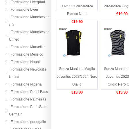
Formazione Liverpool
Juventus 2023/2024
2023/2024 Grig
Formazione Lyon
Bianco Nero
€19.90
Formazione Manchester
€19.90
city
Formazione Manchester
United
Formazione Marseille
Formazione Messico
Formazione Napoli
Senza Maniche Maglia
Senza Maniche 
Formazione Newcastle
Juventus 2023/2024 Nero
Juventus 2023
United
Formazione Nigeria
Giallo
Grigio Nero G
Formazione Paesi Bassi
€19.90
€19.90
Formazione Palmeiras
Formazione Paris Saint
Germain
Formazione portogallo