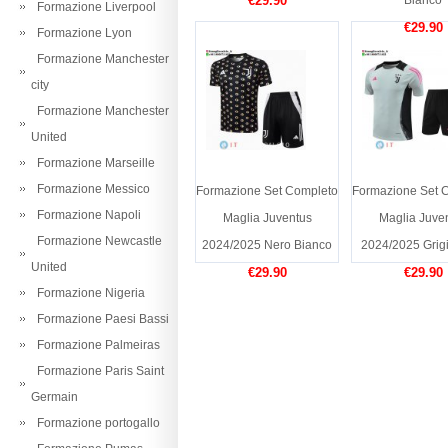
€29.90
Bianco
Formazione Liverpool
€29.90
Formazione Lyon
Formazione Manchester
city
Formazione Manchester
United
Formazione Marseille
Formazione Messico
Formazione Set Completo
Formazione Set 
Formazione Napoli
Maglia Juventus
Maglia Juve
Formazione Newcastle
2024/2025 Nero Bianco
2024/2025 Grig
United
€29.90
€29.90
Formazione Nigeria
Formazione Paesi Bassi
Formazione Palmeiras
Formazione Paris Saint
Germain
Formazione portogallo