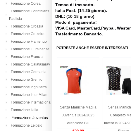
Formazione Corea
Tempo di trasporto:
Italia Post: (14-25 giorno).
Formazione Corinthians
DHL: (10-18 giorno).
Paulista
Modo di pagamento:
Formazione Croazia
VISA Card, MasterCard,Paypal, Weste
Trasferimento Bancario.
Formazione Cruzeiro
Formazione Flamengo
POTRESTE ANCHE ESSERE INTERESSATI
Formazione Fluminense
Formazione Francia
Formazione Galatasaray
Formazione Germania
Formazione Gremio
Formazione Inghilterra
Formazione Inter Milan
Formazione Internacional
Senza Maniche Maglia
Senza Manich
Formazione Italia
Juventus 2024/2025
Completo Ma
Formazione Juventus
Arancione Blu
Juventus 2024/2
Formazione Leipzig