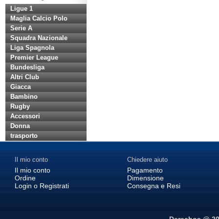
Ligue 1
Maglia Calcio Polo
Serie A
Squadra Nazionale
Liga Spagnola
Premier League
Bundesliga
Altri Club
Giacca
Bambino
Rugby
Accessori
Donna
trasporto
Il mio conto
Chiedere aiuto
Il mio conto
Pagamento
Ordine
Dimensione
Login o Registrati
Consegna e Resi