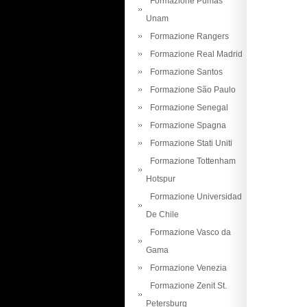
Formazione Pumas
Unam
Formazione Rangers
Formazione Real Madrid
Formazione Santos
Formazione São Paulo
Formazione Senegal
Formazione Spagna
Formazione Stati Uniti
Formazione Tottenham
Hotspur
Formazione Universidad
De Chile
Formazione Vasco da
Gama
Formazione Venezia
Formazione Zenit St.
Petersburg