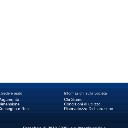
hiedere aiuto
Informazioni sulla Societa
Pagamento
Chi Siamo
Dimensione
Condizioni di utilizzo
Consegna e Resi
Riservatezza Dichiarazione