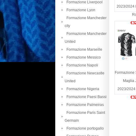
Formazione Liverpool
2023/2024 
Formazione Lyon
R
Formazione Manchester
€3
city
Formazione Manchester
United
Formazione Marseille
Formazione Messico
Formazione Napoli
Formazione 
Formazione Newcastle
Maglia 
United
Formazione Nigeria
2023/2024 
Formazione Paesi Bassi
€3
Formazione Palmeiras
Formazione Paris Saint
Germain
Formazione portogallo