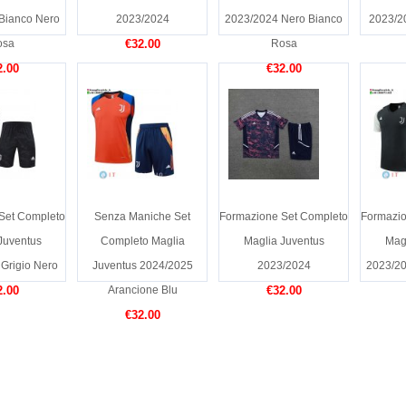
Bianco Nero
2023/2024
2023/2024 Nero Bianco
2023/2
osa
€32.00
Rosa
2.00
€32.00
Set Completo
Senza Maniche Set
Formazione Set Completo
Formazio
Juventus
Completo Maglia
Maglia Juventus
Mag
Grigio Nero
Juventus 2024/2025
2023/2024
2023/20
2.00
Arancione Blu
€32.00
€32.00