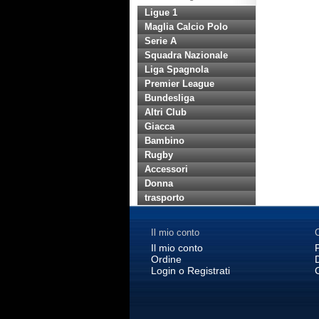
Ligue 1
Maglia Calcio Polo
Serie A
Squadra Nazionale
Liga Spagnola
Premier League
Bundesliga
Altri Club
Giacca
Bambino
Rugby
Accessori
Donna
trasporto
Il mio conto
C
Il mio conto
Ordine
Login o Registrati