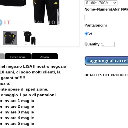
Nome+Numero(ANY NAM
Pantaloncini
Si
Quantity :
Dimensione
Avviso
nel negozio LISA Il nostro negozio
10 anni, ci sono molti clienti, la
DETALLES DEL PRODUCT
garantita!!!!!
ozio:
ente spese di spedizione.
 omaggio 1 paio di pantaloni
r inviare 1 maglia
r inviare 2 maglie
r inviare 3 maglie
r inviare 4 maglie
r inviare 5 maglie