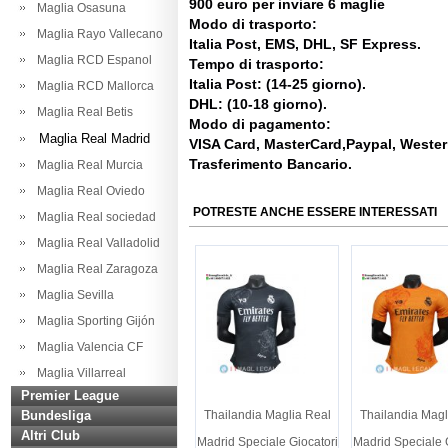
900 euro per inviare 6 maglie
Maglia Osasuna
Modo di trasporto:
Maglia Rayo Vallecano
Italia Post, EMS, DHL, SF Express.
Maglia RCD Espanol
Tempo di trasporto:
Italia Post: (14-25 giorno).
Maglia RCD Mallorca
DHL: (10-18 giorno).
Maglia Real Betis
Modo di pagamento:
Maglia Real Madrid
VISA Card, MasterCard,Paypal, Weste
Trasferimento Bancario.
Maglia Real Murcia
Maglia Real Oviedo
POTRESTE ANCHE ESSERE INTERESSATI
Maglia Real sociedad
Maglia Real Valladolid
Maglia Real Zaragoza
Maglia Sevilla
Maglia Sporting Gijón
Maglia Valencia CF
Maglia Villarreal
Premier League
Bundesliga
Thailandia Maglia Real
Thailandia Magl
Altri Club
Madrid Speciale Giocatori
Madrid Speciale 