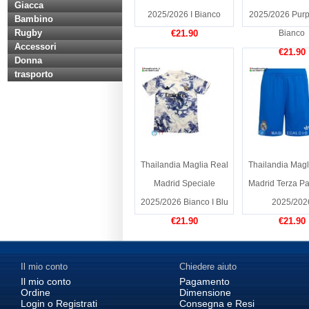
Giacca
2025/2026 I Bianco
2025/2026 Purpu
Bambino
Rugby
€21.90
Bianco
Accessori
€21.90
Donna
trasporto
Thailandia Maglia Real
Thailandia Magl
Madrid Speciale
Madrid Terza Pa
2025/2026 Bianco I Blu
2025/202
€21.90
€21.90
Il mio conto
Chiedere aiuto
Il mio conto
Pagamento
Ordine
Dimensione
Login o Registrati
Consegna e Resi