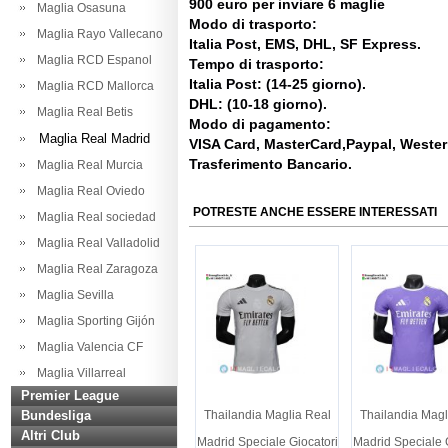
900 euro per inviare 6 maglie
Maglia Osasuna
Modo di trasporto:
Maglia Rayo Vallecano
Italia Post, EMS, DHL, SF Express.
Maglia RCD Espanol
Tempo di trasporto:
Italia Post: (14-25 giorno).
Maglia RCD Mallorca
DHL: (10-18 giorno).
Maglia Real Betis
Modo di pagamento:
Maglia Real Madrid
VISA Card, MasterCard,Paypal, Weste
Trasferimento Bancario.
Maglia Real Murcia
Maglia Real Oviedo
POTRESTE ANCHE ESSERE INTERESSATI
Maglia Real sociedad
Maglia Real Valladolid
Maglia Real Zaragoza
Maglia Sevilla
Maglia Sporting Gijón
Maglia Valencia CF
Maglia Villarreal
Premier League
Bundesliga
Thailandia Maglia Real
Thailandia Magl
Altri Club
Madrid Speciale Giocatori
Madrid Speciale 