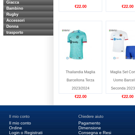
Giacca
€22.00
€22.00
Bambino
Rugby
Accessori
Donna
trasporto
Thailandia Maglia
Maglia Set Co
Barcellona Terza
Uomo Barcel
2023/2024
Seconda 2023
€22.00
€22.00
Il mio conto
Chiedere aiuto
Il mio conto
Pagamento
Ordine
Dimensione
Login o Registrati
Consegna e Resi