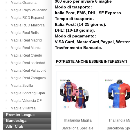
900 euro per inviare 6 maglie
Maglia Osasuna
Modo di trasporto:
Maglia Rayo Vallecano
Italia Post, EMS, DHL, SF Express.
Maglia RCD Espanol
Tempo di trasporto:
Italia Post: (14-25 giorno).
Maglia RCD Mallorca
DHL: (10-18 giorno).
Maglia Real Betis
Modo di pagamento:
Maglia Real Madrid
VISA Card, MasterCard,Paypal, Weste
Trasferimento Bancario.
Maglia Real Murcia
Maglia Real Oviedo
POTRESTE ANCHE ESSERE INTERESSATI
Maglia Real sociedad
Maglia Real Valladolid
Maglia Real Zaragoza
Maglia Sevilla
Maglia Sporting Gijón
Maglia Valencia CF
Maglia Villarreal
Premier League
Bundesliga
Thailandia Maglia
Thailandia M
Altri Club
Barcellona Speciale
Barcellona Sp