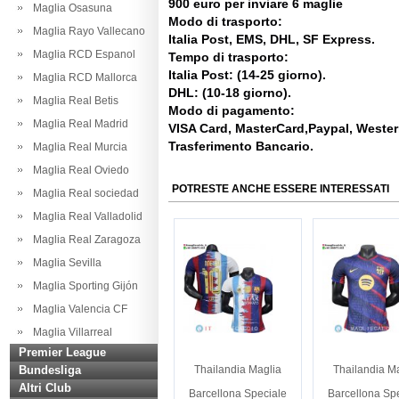
900 euro per inviare 6 maglie
Maglia Osasuna
Modo di trasporto:
Maglia Rayo Vallecano
Italia Post, EMS, DHL, SF Express.
Maglia RCD Espanol
Tempo di trasporto:
Italia Post: (14-25 giorno).
Maglia RCD Mallorca
DHL: (10-18 giorno).
Maglia Real Betis
Modo di pagamento:
Maglia Real Madrid
VISA Card, MasterCard,Paypal, Weste
Trasferimento Bancario.
Maglia Real Murcia
Maglia Real Oviedo
POTRESTE ANCHE ESSERE INTERESSATI
Maglia Real sociedad
Maglia Real Valladolid
Maglia Real Zaragoza
Maglia Sevilla
Maglia Sporting Gijón
Maglia Valencia CF
Maglia Villarreal
Premier League
Bundesliga
Thailandia Maglia
Thailandia M
Altri Club
Barcellona Speciale
Barcellona Sp