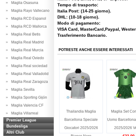
Maglia Osasuna
Tempo di trasporto:
Maglia Rayo Vallecano
Italia Post: (14-25 giorno).
DHL: (10-18 giorno).
Maglia RCD Espanol
Modo di pagamento:
Maglia RCD Mallorca
VISA Card, MasterCard,Paypal, Weste
Maglia Real Betis
Trasferimento Bancario.
Maglia Real Madrid
POTRESTE ANCHE ESSERE INTERESSATI
Maglia Real Murcia
Maglia Real Oviedo
Maglia Real sociedad
Maglia Real Valladolid
Maglia Real Zaragoza
Maglia Sevilla
Maglia Sporting Gijón
Maglia Valencia CF
Thailandia Maglia
Maglia Set Co
Maglia Villarreal
Barcellona Speciale
Uomo Barcellona 
Premier League
Bundesliga
Giocatori 2025/2026
2025/2026 V
Altri Club