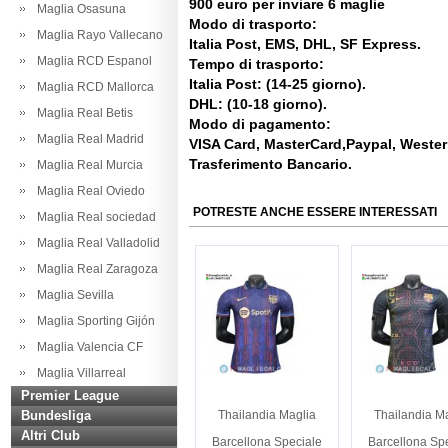
900 euro per inviare 6 maglie
Maglia Osasuna
Modo di trasporto:
Maglia Rayo Vallecano
Italia Post, EMS, DHL, SF Express.
Maglia RCD Espanol
Tempo di trasporto:
Italia Post: (14-25 giorno).
Maglia RCD Mallorca
DHL: (10-18 giorno).
Maglia Real Betis
Modo di pagamento:
Maglia Real Madrid
VISA Card, MasterCard,Paypal, Weste
Trasferimento Bancario.
Maglia Real Murcia
Maglia Real Oviedo
POTRESTE ANCHE ESSERE INTERESSATI
Maglia Real sociedad
Maglia Real Valladolid
Maglia Real Zaragoza
Maglia Sevilla
Maglia Sporting Gijón
Maglia Valencia CF
Maglia Villarreal
Premier League
Bundesliga
Thailandia Maglia
Thailandia M
Altri Club
Barcellona Speciale
Barcellona Sp