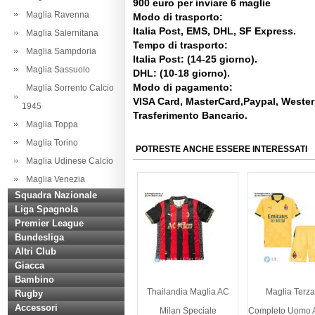
900 euro per inviare 6 maglie
Maglia Ravenna
Modo di trasporto:
Italia Post, EMS, DHL, SF Express.
Maglia Salernitana
Tempo di trasporto:
Maglia Sampdoria
Italia Post: (14-25 giorno).
Maglia Sassuolo
DHL: (10-18 giorno).
Modo di pagamento:
Maglia Sorrento Calcio
VISA Card, MasterCard,Paypal, Weste
1945
Trasferimento Bancario.
Maglia Toppa
Maglia Torino
POTRESTE ANCHE ESSERE INTERESSATI
Maglia Udinese Calcio
Maglia Venezia
Squadra Nazionale
Liga Spagnola
Premier League
Bundesliga
Altri Club
Giacca
Bambino
Thailandia Maglia AC
Maglia Terza
Rugby
Accessori
Milan Speciale
Completo Uomo 