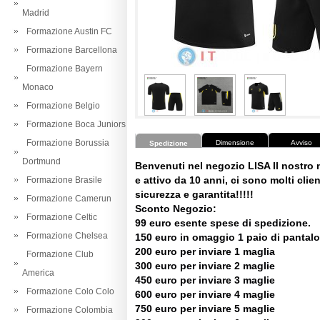
Madrid
Formazione Austin FC
Formazione Barcellona
Formazione Bayern
Monaco
Formazione Belgio
Formazione Boca Juniors
Formazione Borussia
Dimensione
Avviso
Spedizione
Dortmund
Benvenuti nel negozio LISA Il nostro
e attivo da 10 anni, ci sono molti client
Formazione Brasile
sicurezza e garantita!!!!!
Formazione Camerun
Sconto Negozio:
Formazione Celtic
99 euro esente spese di spedizione.
Formazione Chelsea
150 euro in omaggio 1 paio di pantalo
200 euro per inviare 1 maglia
Formazione Club
300 euro per inviare 2 maglie
America
450 euro per inviare 3 maglie
Formazione Colo Colo
600 euro per inviare 4 maglie
750 euro per inviare 5 maglie
Formazione Colombia