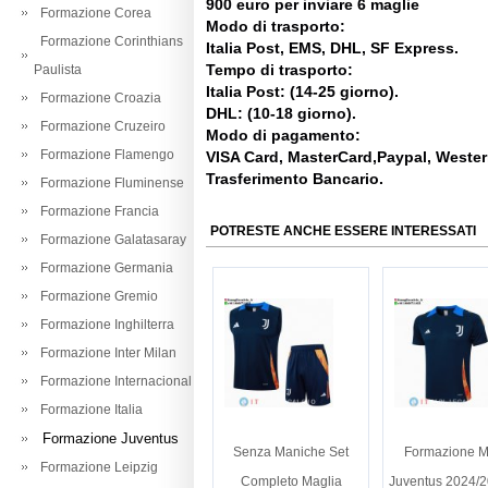
900 euro per inviare 6 maglie
Formazione Corea
Modo di trasporto:
Formazione Corinthians
Italia Post, EMS, DHL, SF Express.
Tempo di trasporto:
Paulista
Italia Post: (14-25 giorno).
Formazione Croazia
DHL: (10-18 giorno).
Formazione Cruzeiro
Modo di pagamento:
Formazione Flamengo
VISA Card, MasterCard,Paypal, Weste
Trasferimento Bancario.
Formazione Fluminense
Formazione Francia
POTRESTE ANCHE ESSERE INTERESSATI
Formazione Galatasaray
Formazione Germania
Formazione Gremio
Formazione Inghilterra
Formazione Inter Milan
Formazione Internacional
Formazione Italia
Formazione Juventus
Senza Maniche Set
Formazione M
Formazione Leipzig
Completo Maglia
Juventus 2024/2