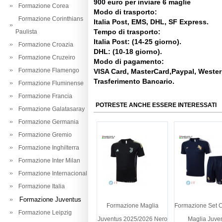
900 euro per inviare 6 maglie
Formazione Corea
Modo di trasporto:
Formazione Corinthians
Italia Post, EMS, DHL, SF Express.
Tempo di trasporto:
Paulista
Italia Post: (14-25 giorno).
Formazione Croazia
DHL: (10-18 giorno).
Formazione Cruzeiro
Modo di pagamento:
Formazione Flamengo
VISA Card, MasterCard,Paypal, Weste
Trasferimento Bancario.
Formazione Fluminense
Formazione Francia
POTRESTE ANCHE ESSERE INTERESSATI
Formazione Galatasaray
Formazione Germania
Formazione Gremio
Formazione Inghilterra
Formazione Inter Milan
Formazione Internacional
Formazione Italia
Formazione Juventus
Formazione Maglia
Formazione Set 
Formazione Leipzig
Juventus 2025/2026 Nero
Maglia Juve