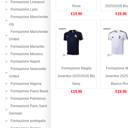
Formazione Liverpool
Rosa
2025/2026 Blu
Formazione Lyon
€19.90
€19.90
Formazione Manchester
city
Formazione Manchester
United
Formazione Marseille
Formazione Messico
Formazione Napoli
Formazione Maglia
Formazione M
Formazione Newcastle
Juventus 2025/2026 Blu
Juventus 2025
United
Formazione Nigeria
Navy
Bianco Ro
Formazione Paesi Bassi
€19.90
€19.90
Formazione Palmeiras
Formazione Paris Saint
Germain
Formazione portogallo