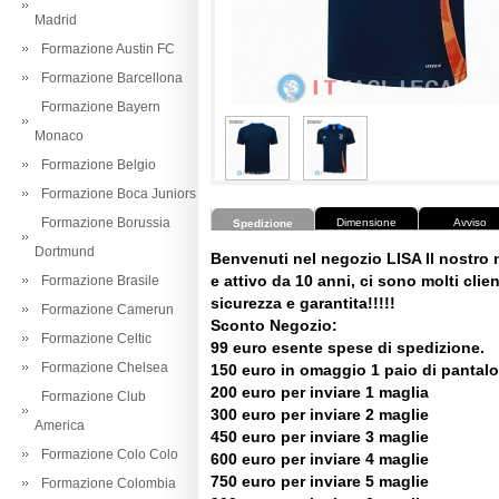
Madrid
Formazione Austin FC
Formazione Barcellona
Formazione Bayern
Monaco
Formazione Belgio
Formazione Boca Juniors
Formazione Borussia
Dimensione
Avviso
Spedizione
Dortmund
Benvenuti nel negozio LISA Il nostro
e attivo da 10 anni, ci sono molti client
Formazione Brasile
sicurezza e garantita!!!!!
Formazione Camerun
Sconto Negozio:
Formazione Celtic
99 euro esente spese di spedizione.
Formazione Chelsea
150 euro in omaggio 1 paio di pantalo
200 euro per inviare 1 maglia
Formazione Club
300 euro per inviare 2 maglie
America
450 euro per inviare 3 maglie
Formazione Colo Colo
600 euro per inviare 4 maglie
750 euro per inviare 5 maglie
Formazione Colombia