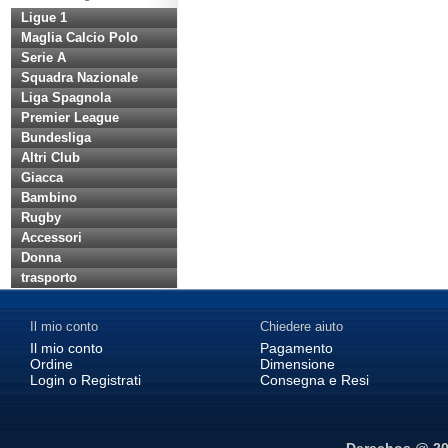
Ligue 1
Maglia Calcio Polo
Serie A
Squadra Nazionale
Liga Spagnola
Premier League
Bundesliga
Altri Club
Giacca
Bambino
Rugby
Accessori
Donna
trasporto
Il mio conto
Chiedere aiuto
Il mio conto
Pagamento
Ordine
Dimensione
Login o Registrati
Consegna e Resi