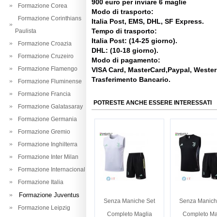
900 euro per inviare 6 maglie
Formazione Corea
Modo di trasporto:
Formazione Corinthians
Italia Post, EMS, DHL, SF Express.
Tempo di trasporto:
Paulista
Italia Post: (14-25 giorno).
Formazione Croazia
DHL: (10-18 giorno).
Formazione Cruzeiro
Modo di pagamento:
Formazione Flamengo
VISA Card, MasterCard,Paypal, Weste
Trasferimento Bancario.
Formazione Fluminense
Formazione Francia
POTRESTE ANCHE ESSERE INTERESSATI
Formazione Galatasaray
Formazione Germania
Formazione Gremio
Formazione Inghilterra
Formazione Inter Milan
Formazione Internacional
Formazione Italia
Formazione Juventus
Senza Maniche Set
Senza Manich
Formazione Leipzig
Completo Maglia
Completo Ma