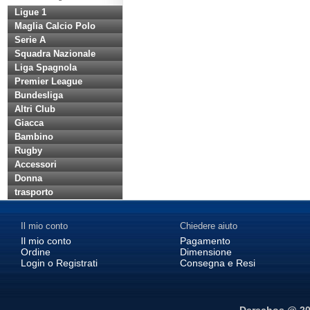
Ligue 1
Maglia Calcio Polo
Serie A
Squadra Nazionale
Liga Spagnola
Premier League
Bundesliga
Altri Club
Giacca
Bambino
Rugby
Accessori
Donna
trasporto
Il mio conto
Chiedere aiuto
Il mio conto
Pagamento
Ordine
Dimensione
Login o Registrati
Consegna e Resi