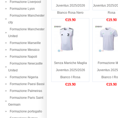
Formazione Liverpool
Juventus 2025/2026
Juventus 2025/2
Formazione Lyon
Bianco Rosa Nero
Rosa
Formazione Manchester
€19.90
€19.90
city
Formazione Manchester
United
Formazione Marseille
Formazione Messico
Formazione Napoli
Senza Maniche Maglia
Formazione M
Formazione Newcastle
Juventus 2025/2026
Juventus 2025
United
Formazione Nigeria
Bianco I Rosa
Bianco I R
Formazione Paesi Bassi
€19.90
€19.90
Formazione Palmeiras
Formazione Paris Saint
Germain
Formazione portogallo