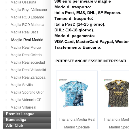
900 euro per inviare 6 maglie
Maglia Osasuna
Modo di trasporto:
Maglia Rayo Vallecano
Italia Post, EMS, DHL, SF Express.
Maglia RCD Espanol
Tempo di trasporto:
Italia Post: (14-25 giorno).
Maglia RCD Mallorca
DHL: (10-18 giorno).
Maglia Real Betis
Modo di pagamento:
Maglia Real Madrid
VISA Card, MasterCard,Paypal, Weste
Trasferimento Bancario.
Maglia Real Murcia
Maglia Real Oviedo
POTRESTE ANCHE ESSERE INTERESSATI
Maglia Real sociedad
Maglia Real Valladolid
Maglia Real Zaragoza
Maglia Sevilla
Maglia Sporting Gijón
Maglia Valencia CF
Maglia Villarreal
Premier League
Bundesliga
Thailandia Maglia Real
Thailandia Magl
Altri Club
Madrid Speciale
Madrid Spec