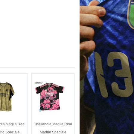
dia Maglia Real
Thailandia Maglia Real
rid Speciale
Madrid Speciale