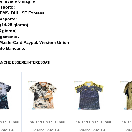
r inviare 6 maglie
asporto:
, EMS, DHL, SF Express.
rasporto:
 (14-25 giorno).
 giorno).
agamento:
 MasterCard,Paypal, Western Union
nto Bancario.
ANCHE ESSERE INTERESSATI
 Maglia Real
Thailandia Maglia Real
Thailandia Maglia Real
Thailan
Speciale
Madrid Speciale
Madrid Speciale
Mad