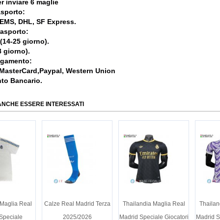
r inviare 6 maglie
asporto:
, EMS, DHL, SF Express.
rasporto:
 (14-25 giorno).
 giorno).
agamento:
 MasterCard,Paypal, Western Union
nto Bancario.
ANCHE ESSERE INTERESSATI
 Maglia Real
Calze Real Madrid Terza
Thailandia Maglia Real
Thailan
Speciale
2025/2026
Madrid Speciale Giocatori
Madrid S