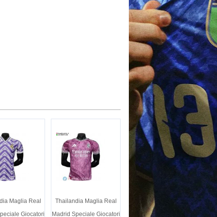
dia Maglia Real
Thailandia Maglia Real
peciale Giocatori
Madrid Speciale Giocatori