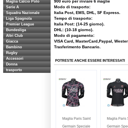
900 euro per inviare 6 maglie
Maglia Calcio Polo
Modo di trasporto:
Serie A
Italia Post, EMS, DHL, SF Express.
Squadra Nazionale
Tempo di trasporto:
Liga Spagnola
Italia Post: (14-25 giorno).
Premier League
DHL: (10-18 giorno).
Bundesliga
Modo di pagamento:
Altri Club
VISA Card, MasterCard,Paypal, Weste
Giacca
Trasferimento Bancario.
Bambino
Rugby
Accessori
POTRESTE ANCHE ESSERE INTERESSATI
Donna
trasporto
Maglia Paris Saint
Maglia Paris 
Germain Speciale
Germain Spec